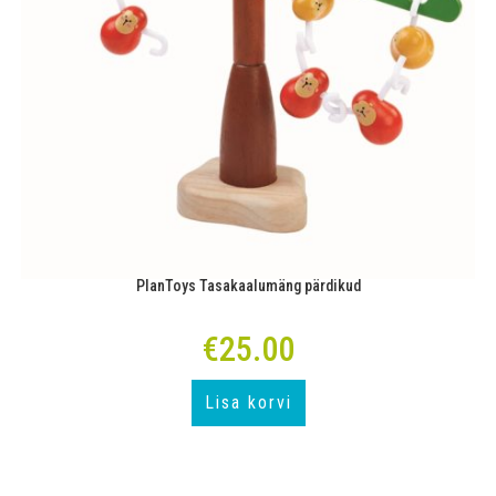
PlanToys Tasakaalumäng pärdikud
€
25.00
Lisa korvi