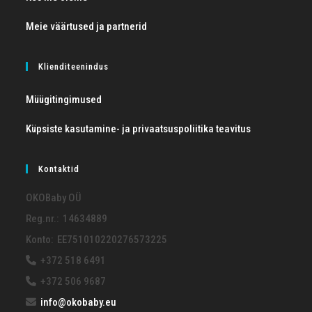
Meie väärtused ja partnerid
Klienditeenindus
Müügitingimused
Küpsiste kasutamine- ja privaatsuspoliitika teavitus
Kontaktid
OKOBaby OÜ
Reg.nr.: 14634889
Konto: EE751010220276573225
+372 518 6491
+372 506 9687
info@okobaby.eu