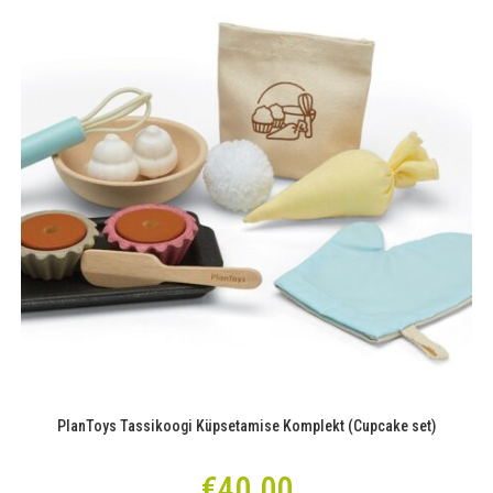
PlanToys Tassikoogi Küpsetamise Komplekt (Cupcake set)
€
40.00