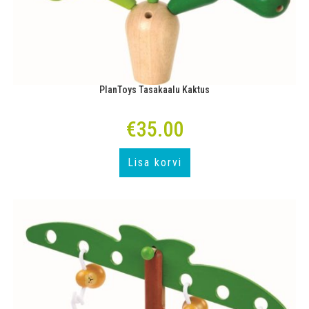
PlanToys Tasakaalu Kaktus
€
35.00
Lisa korvi