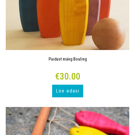
Puidust mäng Bouling
€
30.00
Loe edasi