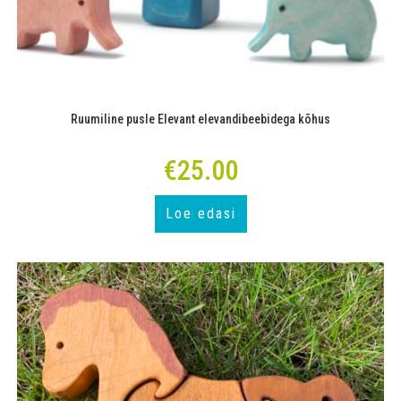
Ruumiline pusle Elevant elevandibeebidega kõhus
€
25.00
Loe edasi