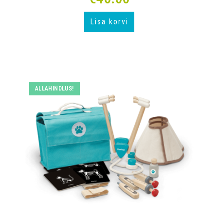
Lisa korvi
ALLAHINDLUS!