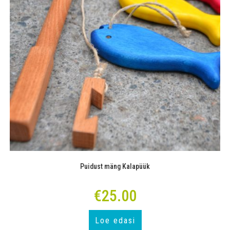
Puidust mäng Kalapüük
€
25.00
Loe edasi